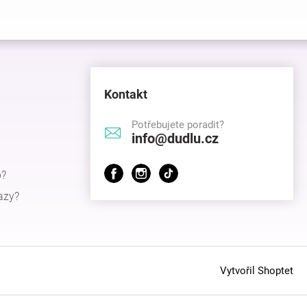
Kontakt
Potřebujete poradit?
info@dudlu.cz
p?
azy?
Vytvořil Shoptet