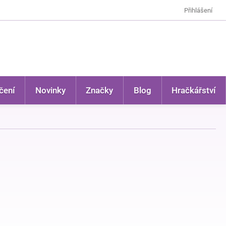
Přihlášení
čení
Novinky
Značky
Blog
Hračkářství