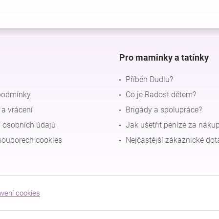
Pro maminky a tatínky
Příběh Dudlu?
podmínky
Co je Radost dětem?
a vrácení
Brigády a spolupráce?
 osobních údajů
Jak ušetřit peníze za náku
souborech cookies
Nejčastější zákaznické dot
avení cookies