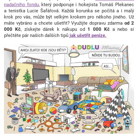
nadačního fondu
, který podporuje i hokejista Tomáš Plekanec
a tenistka Lucie Šafářová. Každá korunka se počítá a i malý
krok pro vás, může být velkým krokem pro někoho jiného. Už
máte vybráno a chcete ušetřit? Využijte dopravu zdarma
od 2
000 Kč
, získejte dárek k nákupu od
1 000 Kč
a nebo si
přečtěte pár našich dalších tipů
jak ušetřit peníze.