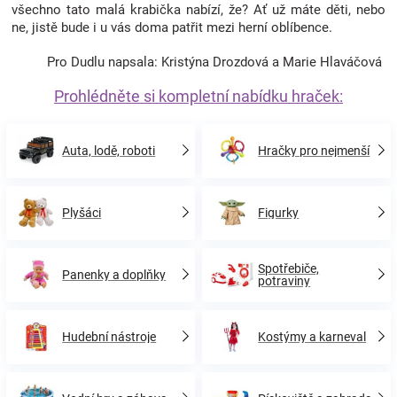
všechno tato malá krabička nabízí, že? Ať už máte děti, nebo
ne, jistě bude i u vás doma patřit mezi herní oblíbence.
Pro Dudlu napsala: Kristýna Drozdová a Marie Hlaváčová
Prohlédněte si kompletní nabídku hraček:
Auta, lodě, roboti
Hračky pro nejmenší
Plyšáci
Figurky
Spotřebiče,
Panenky a doplňky
potraviny
Hudební nástroje
Kostýmy a karneval