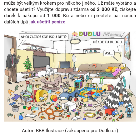
může být velkým krokem pro někoho jiného. Už máte vybráno a
chcete ušetřit? Využijte dopravu zdarma
od 2 000 Kč
, získejte
dárek k nákupu od
1 000 Kč
a nebo si přečtěte pár našich
dalších tipů
jak ušetřit peníze.
Autor: BBB Ilustrace (zakoupeno pro Dudlu.cz)