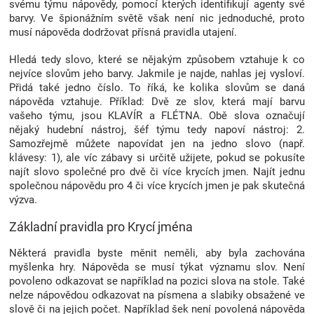
svému týmu nápovědy, pomocí kterých identifikují agenty své
Značky
barvy. Ve špionážním světě však není nic jednoduché, proto
musí nápověda dodržovat přísná pravidla utajení.
Blog
Hledá tedy slovo, které se nějakým způsobem vztahuje k co
nejvíce slovům jeho barvy. Jakmile je najde, nahlas jej vysloví.
Přidá také jedno číslo. To říká, ke kolika slovům se daná
Hračkářství
nápověda vztahuje. Příklad: Dvě ze slov, která mají barvu
vašeho týmu, jsou KLAVÍR a FLÉTNA. Obě slova označují
Přihlášení
nějaký hudební nástroj, šéf týmu tedy napoví nástroj: 2.
Samozřejmě můžete napovídat jen na jedno slovo (např.
klávesy: 1), ale víc zábavy si určitě užijete, pokud se pokusíte
najít slovo společné pro dvě či více krycích jmen. Najít jednu
společnou nápovědu pro 4 či více krycích jmen je pak skutečná
výzva.
Základní pravidla pro Krycí jména
Některá pravidla byste měnit neměli, aby byla zachována
myšlenka hry. Nápověda se musí týkat významu slov. Není
povoleno odkazovat se například na pozici slova na stole. Také
nelze nápovědou odkazovat na písmena a slabiky obsažené ve
slově či na jejich počet. Například šek není povolená nápověda