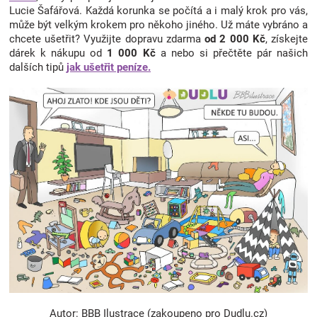
Lucie Šafářová. Každá korunka se počítá a i malý krok pro vás,
může být velkým krokem pro někoho jiného. Už máte vybráno a
chcete ušetřit? Využijte dopravu zdarma
od 2 000 Kč
, získejte
dárek k nákupu od
1 000 Kč
a nebo si přečtěte pár našich
dalších tipů
jak ušetřit peníze.
Autor: BBB Ilustrace (zakoupeno pro Dudlu.cz)