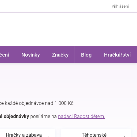
Přihlášení
čení
Novinky
Značky
Blog
Hračkářství
e každé objednávce nad 1 000 Kč.
dé objednávky
posíláme na
nadaci Radost dětem.
Hračky a zábava
Těhotenské