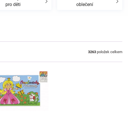
pro děti
oblečení
3263
položek celkem