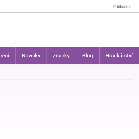
Přihlášení
čení
Novinky
Značky
Blog
Hračkářství