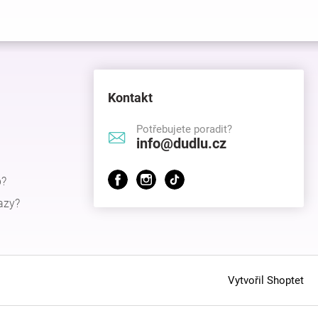
Kontakt
Potřebujete poradit?
info@dudlu.cz
p?
azy?
Vytvořil Shoptet