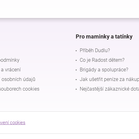
Pro maminky a tatínky
Příběh Dudlu?
podmínky
Co je Radost dětem?
a vrácení
Brigády a spolupráce?
 osobních údajů
Jak ušetřit peníze za náku
souborech cookies
Nejčastější zákaznické dot
avení cookies