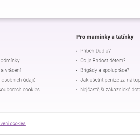
Pro maminky a tatínky
Příběh Dudlu?
podmínky
Co je Radost dětem?
a vrácení
Brigády a spolupráce?
 osobních údajů
Jak ušetřit peníze za náku
souborech cookies
Nejčastější zákaznické dot
avení cookies