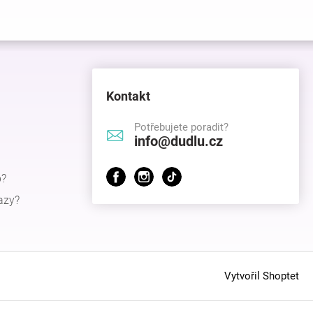
Kontakt
Potřebujete poradit?
info@dudlu.cz
p?
azy?
Vytvořil Shoptet