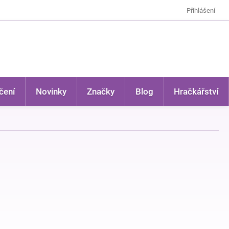
Přihlášení
čení
Novinky
Značky
Blog
Hračkářství