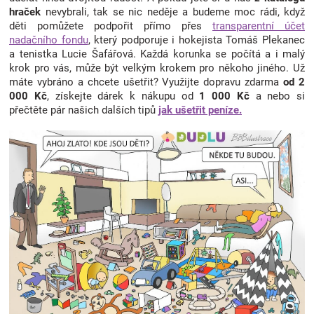
hraček
nevybrali, tak se nic neděje a budeme moc rádi, když
děti pomůžete podpořit přímo přes
transparentní účet
nadačního fondu
, který podporuje i hokejista Tomáš Plekanec
a tenistka Lucie Šafářová. Každá korunka se počítá a i malý
krok pro vás, může být velkým krokem pro někoho jiného. Už
máte vybráno a chcete ušetřit? Využijte dopravu zdarma
od 2
000 Kč
, získejte dárek k nákupu od
1 000 Kč
a nebo si
přečtěte pár našich dalších tipů
jak ušetřit peníze.