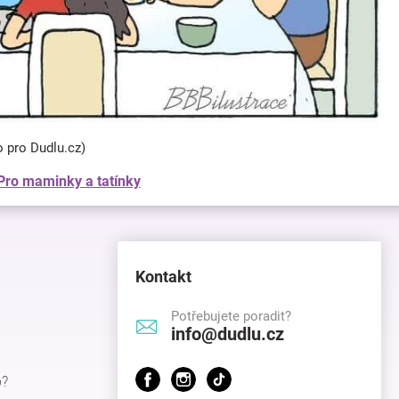
o pro Dudlu.cz)
Pro maminky a tatínky
Kontakt
Potřebujete poradit?
info@dudlu.cz
p?