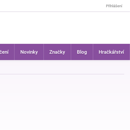
Přihlášení
čení
Novinky
Značky
Blog
Hračkářství