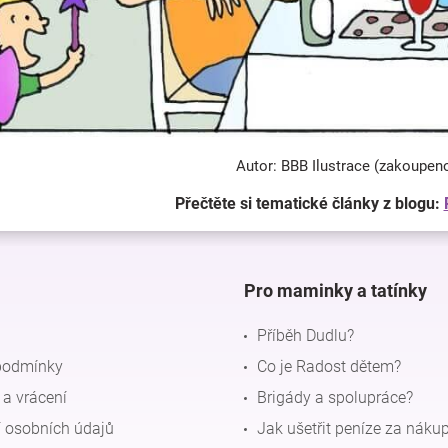
Autor: BBB Ilustrace (zakoupen
Přečtěte si tematické články z blogu:
Pro maminky a tatínky
Příběh Dudlu?
podmínky
Co je Radost dětem?
a vrácení
Brigády a spolupráce?
 osobních údajů
Jak ušetřit peníze za náku