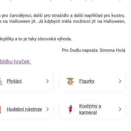
o čarodějnici, další pro strašidlo a další například pro kostru.
 na Halloween jít. Já kdybych měla možnost jít na Halloween,
plňky a to je taky obrovská výhoda.
Pro Dudlu napsala: Simona Holá
bídku hraček:
Plyšáci
Figurky
Kostýmy a
Hudební nástroje
karneval