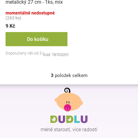
metalický 27 cm - 1ks, mix
barev
momentálně nedostupné
(263 ks)
9 Kč
Do košíku
Doporučený věk od 3 let
Kód:
78703201
3
položek celkem
O
v
Z
l
á
á
p
d
a
a
c
t
í
í
p
méně starostí, více radostí
r
v