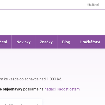
Přihlášení
čení
Novinky
Značky
Blog
Hračkářství
m ke každé objednávce nad 1 000 Kč.
dé objednávky
posíláme na
nadaci Radost dětem.