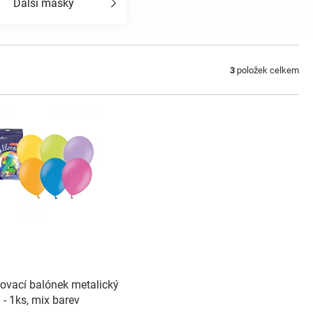
Další masky
3
položek celkem
ovací balónek metalický
- 1ks, mix barev