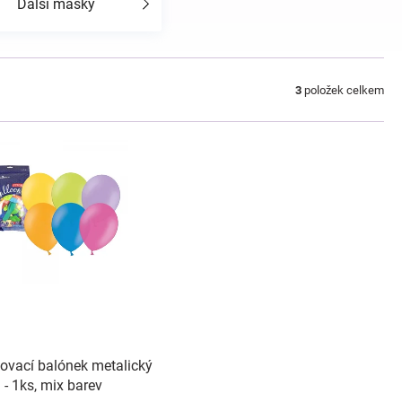
Další masky
3
položek celkem
ovací balónek metalický
- 1ks, mix barev