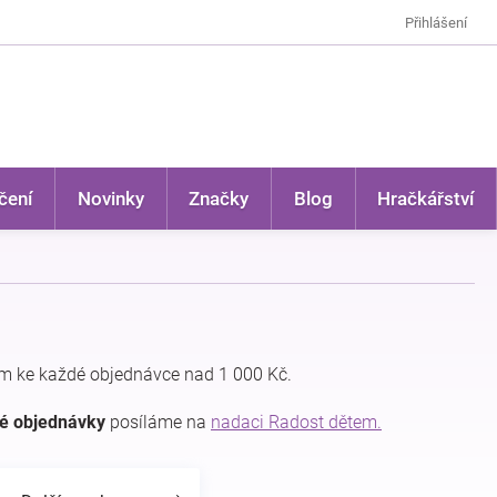
Přihlášení
čení
Novinky
Značky
Blog
Hračkářství
m ke každé objednávce nad 1 000 Kč.
dé objednávky
posíláme na
nadaci Radost dětem.