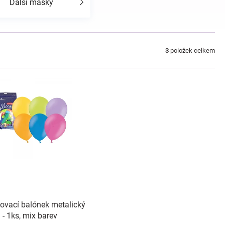
Další masky
3
položek celkem
ovací balónek metalický
- 1ks, mix barev