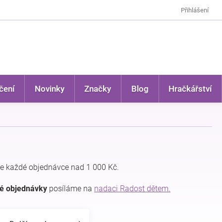
Přihlášení
čení
Novinky
Značky
Blog
Hračkářství
e každé objednávce nad 1 000 Kč.
dé objednávky
posíláme na
nadaci Radost dětem.