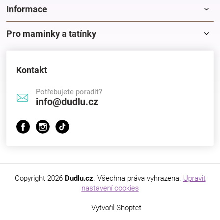
k
Informace
y
v
Pro maminky a tatínky
ý
p
i
s
Kontakt
u
Potřebujete poradit?
info@dudlu.cz
Copyright 2026
Dudlu.cz
. Všechna práva vyhrazena.
Upravit
nastavení cookies
Vytvořil Shoptet