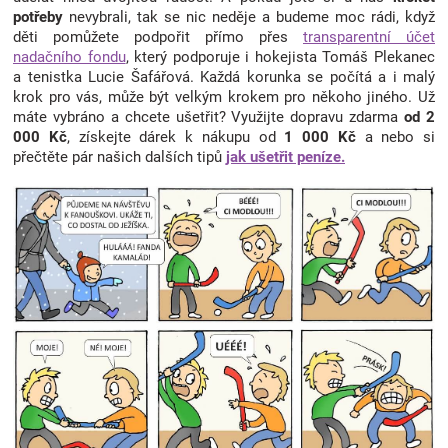
potřeby
nevybrali, tak se nic neděje a budeme moc rádi, když
děti pomůžete podpořit přímo přes
transparentní účet
nadačního fondu
, který podporuje i hokejista Tomáš Plekanec
a tenistka Lucie Šafářová. Každá korunka se počítá a i malý
krok pro vás, může být velkým krokem pro někoho jiného. Už
máte vybráno a chcete ušetřit? Využijte dopravu zdarma
od 2
000 Kč
, získejte dárek k nákupu od
1 000 Kč
a nebo si
přečtěte pár našich dalších tipů
jak ušetřit peníze.