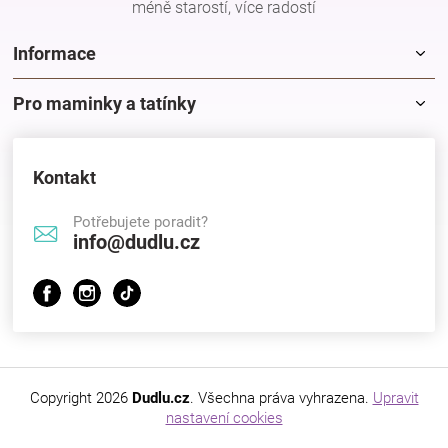
méně starostí, více radostí
Značky
Informace
Blog
Pro maminky a tatínky
Hračkářství
Kontakt
Přihlášení
Potřebujete poradit?
info@dudlu.cz
Copyright 2026
Dudlu.cz
. Všechna práva vyhrazena.
Upravit
nastavení cookies