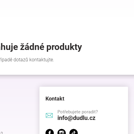
Kontakt
Potřebujete poradit?
info@dudlu.cz
p?