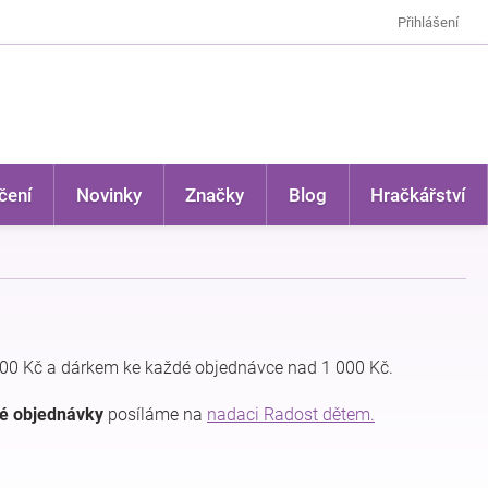
Přihlášení
čení
Novinky
Značky
Blog
Hračkářství
00 Kč a dárkem ke každé objednávce nad 1 000 Kč.
dé objednávky
posíláme na
nadaci Radost dětem.