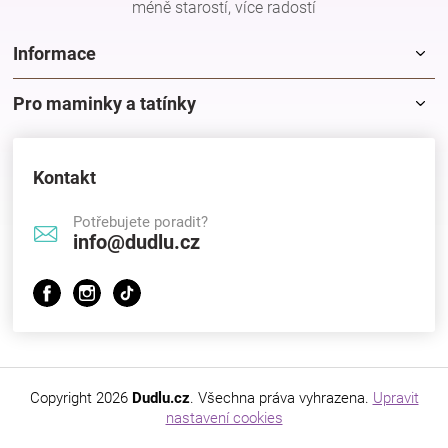
méně starostí, více radostí
Značky
Informace
Blog
Pro maminky a tatínky
Hračkářství
Kontakt
Přihlášení
Potřebujete poradit?
info@dudlu.cz
Copyright 2026
Dudlu.cz
. Všechna práva vyhrazena.
Upravit
nastavení cookies