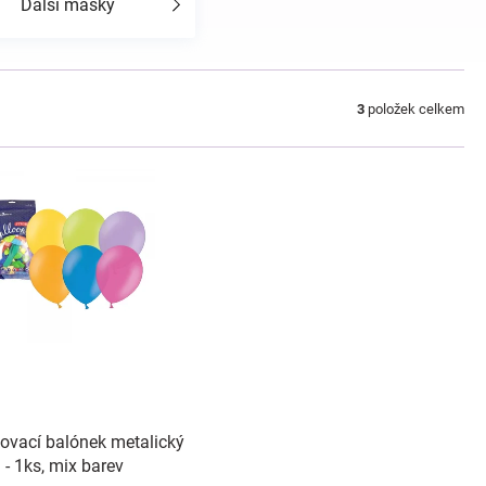
Další masky
3
položek celkem
ovací balónek metalický
- 1ks, mix barev