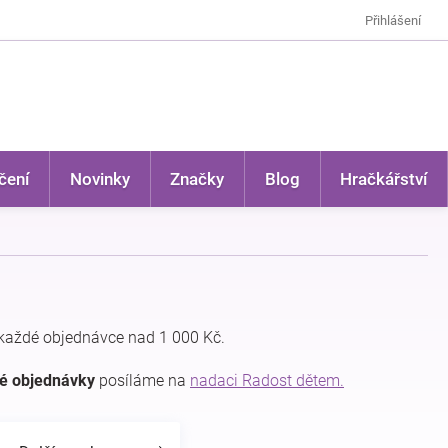
Přihlášení
čení
Novinky
Značky
Blog
Hračkářství
každé objednávce nad 1 000 Kč.
dé objednávky
posíláme na
nadaci Radost dětem.