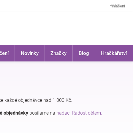
Přihlášení
čení
Novinky
Značky
Blog
Hračkářství
e každé objednávce nad 1 000 Kč.
dé objednávky
posíláme na
nadaci Radost dětem.