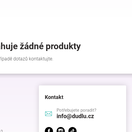
Kontakt
Potřebujete poradit?
info@dudlu.cz
p?