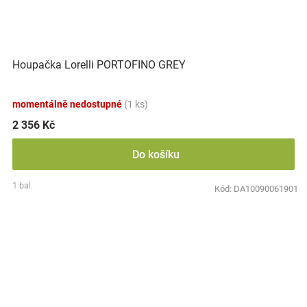
Houpačka Lorelli PORTOFINO GREY
momentálně nedostupné
(1 ks)
2 356 Kč
Do košíku
1 bal.
Kód:
DA10090061901