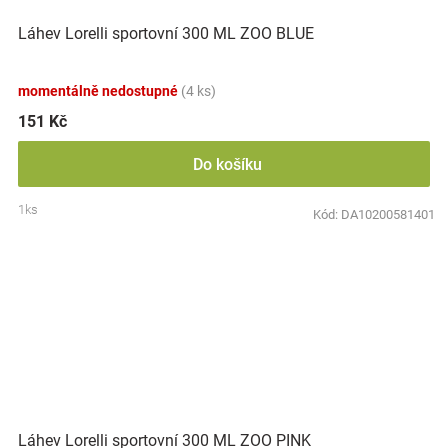
Láhev Lorelli sportovní 300 ML ZOO BLUE
momentálně nedostupné
(4 ks)
151 Kč
Do košíku
1ks
Kód:
DA10200581401
Láhev Lorelli sportovní 300 ML ZOO PINK