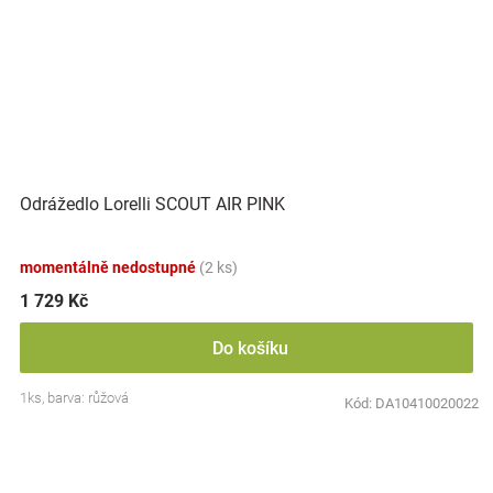
Odrážedlo Lorelli SCOUT AIR PINK
momentálně nedostupné
(2 ks)
1 729 Kč
Do košíku
1ks, barva: růžová
Kód:
DA10410020022