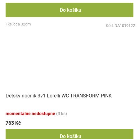
Do košíku
1ks, cca 32cm
Kód:
DA1019122
Dětský nočník 3v1 Lorelli WC TRANSFORM PINK
momentálně nedostupné
(3 ks)
763 Kč
Do košíku