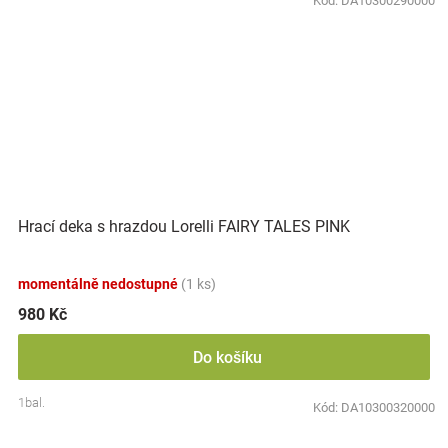
Kód:
DA10300290000
Hrací deka s hrazdou Lorelli FAIRY TALES PINK
momentálně nedostupné
(1 ks)
980 Kč
Do košíku
1bal.
Kód:
DA10300320000