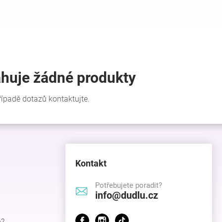
Kontakt
Potřebujete poradit?
info@dudlu.cz
p?