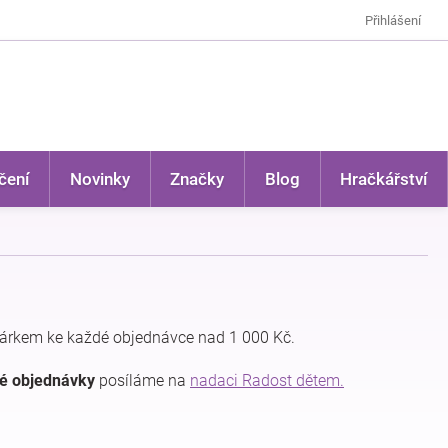
Přihlášení
čení
Novinky
Značky
Blog
Hračkářství
árkem ke každé objednávce nad 1 000 Kč.
dé objednávky
posíláme na
nadaci Radost dětem.