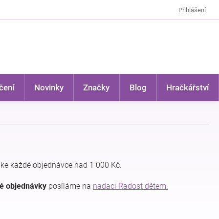
Přihlášení
čení
Novinky
Značky
Blog
Hračkářství
ke každé objednávce nad 1 000 Kč.
dé objednávky
posíláme na
nadaci Radost dětem.