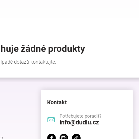
Kontakt
Potřebujete poradit?
info@dudlu.cz
p?