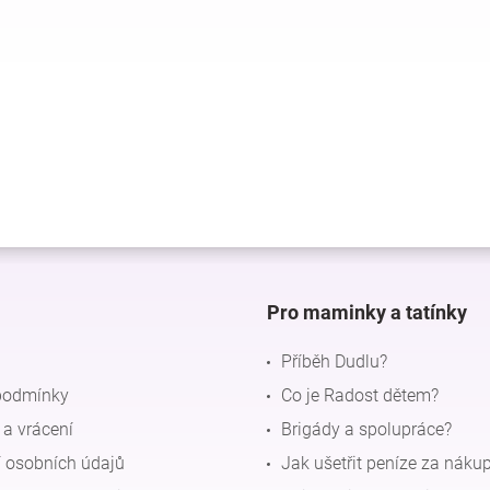
Pro maminky a tatínky
Příběh Dudlu?
podmínky
Co je Radost dětem?
a vrácení
Brigády a spolupráce?
 osobních údajů
Jak ušetřit peníze za náku