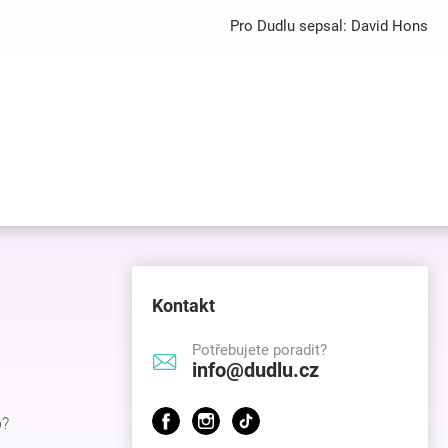
Pro Dudlu sepsal: David Hons
Kontakt
Potřebujete poradit?
info@dudlu.cz
p?