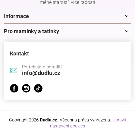
méně starostí, více radostí
Značky
Informace
Blog
Pro maminky a tatínky
Hračkářství
Kontakt
Přihlášení
Potřebujete poradit?
info@dudlu.cz
Copyright 2026
Dudlu.cz
. Všechna práva vyhrazena.
Upravit
nastavení cookies