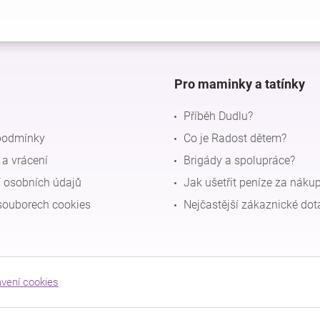
Pro maminky a tatínky
Příběh Dudlu?
podmínky
Co je Radost dětem?
a vrácení
Brigády a spolupráce?
 osobních údajů
Jak ušetřit peníze za náku
souborech cookies
Nejčastější zákaznické dot
avení cookies