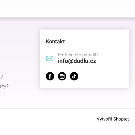
Kontakt
Potřebujete poradit?
info@dudlu.cz
p?
azy?
Vytvořil Shoptet