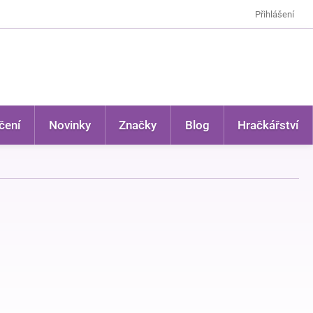
Přihlášení
čení
Novinky
Značky
Blog
Hračkářství