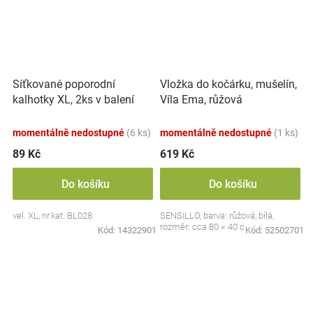
Síťkované poporodní
Vložka do kočárku, mušelín,
kalhotky XL, 2ks v balení
Víla Ema, růžová
momentálně nedostupné
(6 ks)
momentálně nedostupné
(1 ks)
89 Kč
619 Kč
Do košíku
Do košíku
vel. XL, nr.kat. BL028
SENSILLO, barva: růžová, bílá,
rozměr: cca 80 × 40 cm
Kód:
14322901
Kód:
52502701