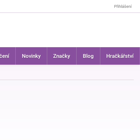
Přihlášení
čení
Novinky
Značky
Blog
Hračkářství