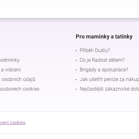
Pro maminky a tatínky
Příběh Dudlu?
podmínky
Co je Radost dětem?
a vrácení
Brigády a spolupráce?
 osobních údajů
Jak ušetřit peníze za náku
souborech cookies
Nejčastější zákaznické dot
avení cookies