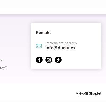
Kontakt
Potřebujete poradit?
info@dudlu.cz
p?
azy?
Vytvořil Shoptet