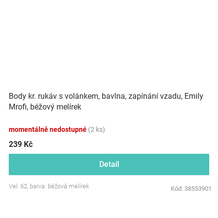
Body kr. rukáv s volánkem, bavlna, zapínání vzadu, Emily
Mrofi, béžový melírek
momentálně nedostupné
(2 ks)
239 Kč
Detail
Vel. 62, barva: béžová melírek
Kód:
38553901