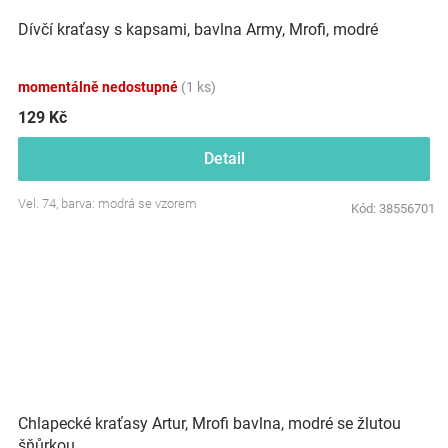
Dívčí kraťasy s kapsami, bavlna Army, Mrofi, modré
momentálně nedostupné
(1 ks)
129 Kč
Detail
Vel. 74, barva: modrá se vzorem
Kód:
38556701
Chlapecké kraťasy Artur, Mrofi bavlna, modré se žlutou
šňůrkou