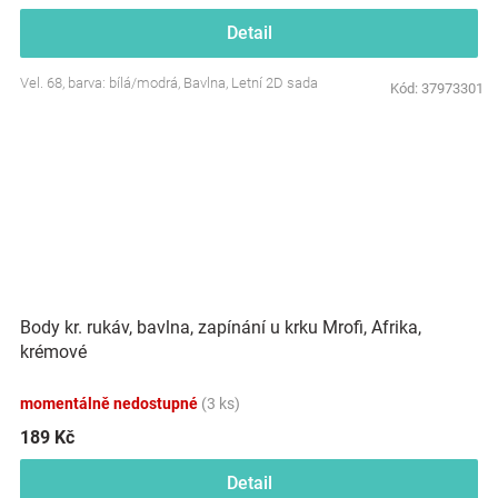
Detail
Vel. 68, barva: bílá/modrá, Bavlna, Letní 2D sada
Kód:
37973301
Body kr. rukáv, bavlna, zapínání u krku Mrofi, Afrika,
krémové
momentálně nedostupné
(3 ks)
189 Kč
Detail