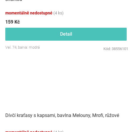
momentálně nedostupné
(4 ks)
159 Kč
Detail
Vel. 74, barva: modrá
Kód:
38556101
Dívčí kraťasy s kapsami, bavlna Melouny, Mrofi, růžové