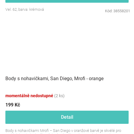
Vel. 62, barva: krémová
Kód:
38558201
Body s nohavičkami, San Diego, Mrofi - orange
momentálně nedostupné
(2 ks)
199 Kč
Detail
Body s nohavičkami Mrofi – San Diego v oranžové barvě je skvélé pro