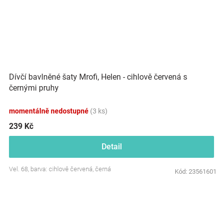
Dívčí bavlněné šaty Mrofi, Helen - cihlově červená s
černými pruhy
momentálně nedostupné
(3 ks)
239 Kč
Detail
Vel. 68, barva: cihlově červená, černá
Kód:
23561601