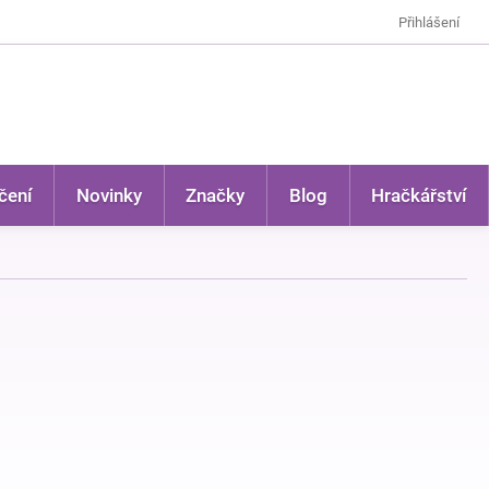
Přihlášení
čení
Novinky
Značky
Blog
Hračkářství