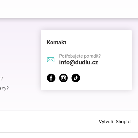
Kontakt
Potřebujete poradit?
info@dudlu.cz
p?
azy?
Vytvořil Shoptet