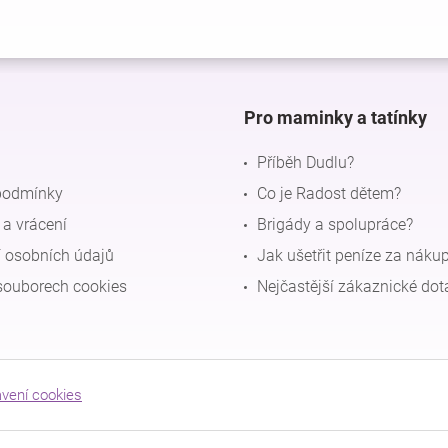
Pro maminky a tatínky
Příběh Dudlu?
podmínky
Co je Radost dětem?
a vrácení
Brigády a spolupráce?
 osobních údajů
Jak ušetřit peníze za náku
souborech cookies
Nejčastější zákaznické dot
avení cookies