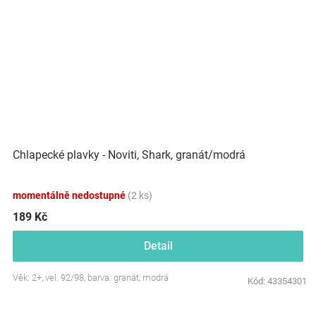
Chlapecké plavky - Noviti, Shark, granát/modrá
momentálně nedostupné
(2 ks)
189 Kč
Detail
Věk: 2+, vel. 92/98, barva: granát, modrá
Kód:
43354301