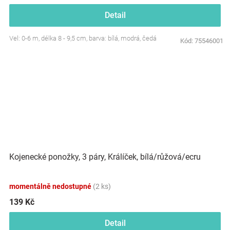
Detail
Vel: 0-6 m, délka 8 - 9,5 cm, barva: bílá, modrá, čedá
Kód:
75546001
Kojenecké ponožky, 3 páry, Králíček, bílá/růžová/ecru
momentálně nedostupné
(2 ks)
139 Kč
Detail