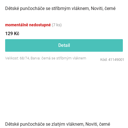
Dětské punčocháče se stříbrným vláknem, Noviti, černé
momentálně nedostupné
(7 ks)
129 Kč
Detail
Velikost: 68/74, Barva: černá se stříbrným vláknem
Kód:
41149001
Dětské punčocháče se zlatým vláknem, Noviti, černé