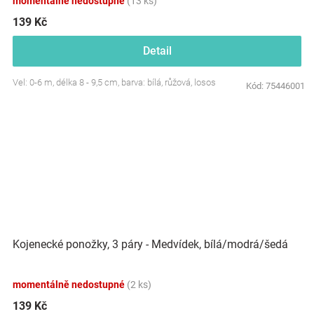
momentálně nedostupné
(13 ks)
139 Kč
Detail
Vel: 0-6 m, délka 8 - 9,5 cm, barva: bílá, růžová, losos
Kód:
75446001
Kojenecké ponožky, 3 páry - Medvídek, bílá/modrá/šedá
momentálně nedostupné
(2 ks)
139 Kč