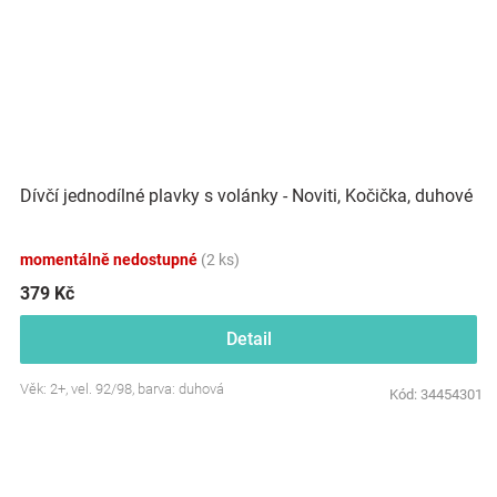
Dívčí jednodílné plavky s volánky - Noviti, Kočička, duhové
momentálně nedostupné
(2 ks)
379 Kč
Detail
Věk: 2+, vel. 92/98, barva: duhová
Kód:
34454301