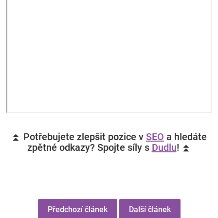
⏫ Potřebujete zlepšit pozice v
SEO
a hledáte
zpětné odkazy? Spojte síly s
Dudlu
! ⏫
Předchozí článek
Další článek