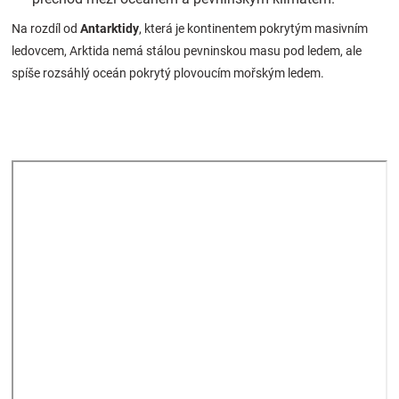
Na rozdíl od
Antarktidy
, která je kontinentem pokrytým masivním
ledovcem, Arktida nemá stálou pevninskou masu pod ledem, ale
spíše rozsáhlý oceán pokrytý plovoucím mořským ledem.