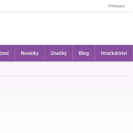
Přihlášení
čení
Novinky
Značky
Blog
Hračkářství