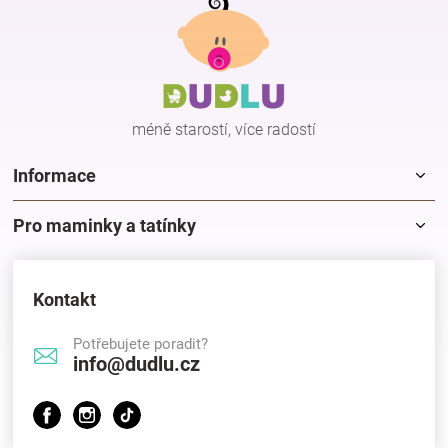
á
p
Hračky
a
t
í
a
méně starostí, více radostí
zábava
Informace
pro
Pro maminky a tatínky
děti
Kontakt
Těhotenské
Potřebujete poradit?
info@dudlu.cz
oblečení
Novinky