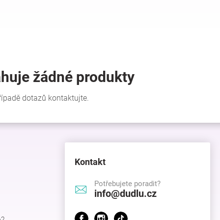
Kontakt
Potřebujete poradit?
info@dudlu.cz
p?