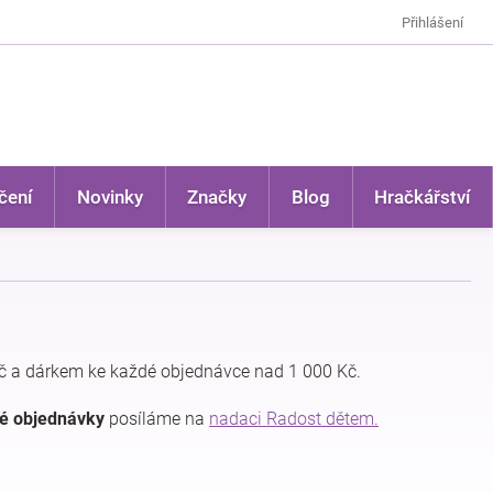
Přihlášení
čení
Novinky
Značky
Blog
Hračkářství
 a dárkem ke každé objednávce nad 1 000 Kč.
dé objednávky
posíláme na
nadaci Radost dětem.