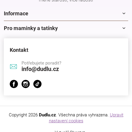
Značky
Informace
Blog
Pro maminky a tatínky
Hračkářství
Kontakt
Přihlášení
Potřebujete poradit?
info@dudlu.cz
Copyright 2026
Dudlu.cz
. Všechna práva vyhrazena.
Upravit
nastavení cookies