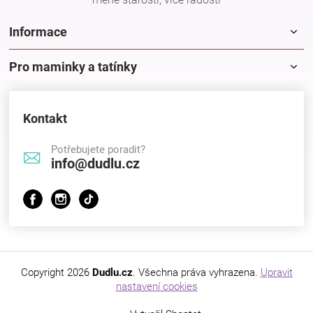
Značky
Informace
Blog
Pro maminky a tatínky
Hračkářství
Kontakt
Přihlášení
Potřebujete poradit?
info@dudlu.cz
Copyright 2026
Dudlu.cz
. Všechna práva vyhrazena.
Upravit
nastavení cookies