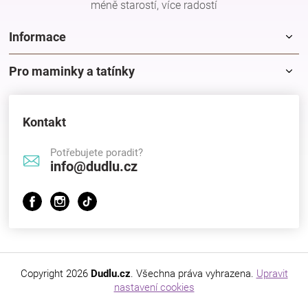
méně starostí, více radostí
Značky
Informace
Blog
Pro maminky a tatínky
Hračkářství
Kontakt
Přihlášení
Potřebujete poradit?
info@dudlu.cz
Copyright 2026
Dudlu.cz
. Všechna práva vyhrazena.
Upravit
nastavení cookies