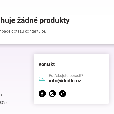
Kontakt
Potřebujete poradit?
info@dudlu.cz
p?
azy?