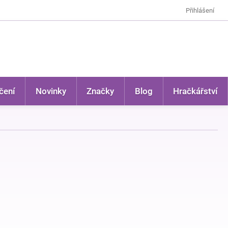
Přihlášení
čení
Novinky
Značky
Blog
Hračkářství