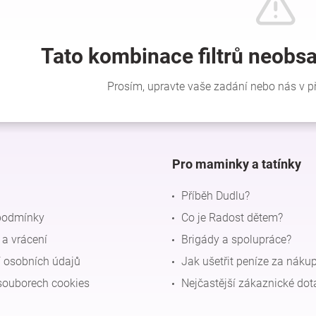
Pro maminky a tatínky
Příběh Dudlu?
podmínky
Co je Radost dětem?
a vrácení
Brigády a spolupráce?
 osobních údajů
Jak ušetřit peníze za náku
souborech cookies
Nejčastější zákaznické dot