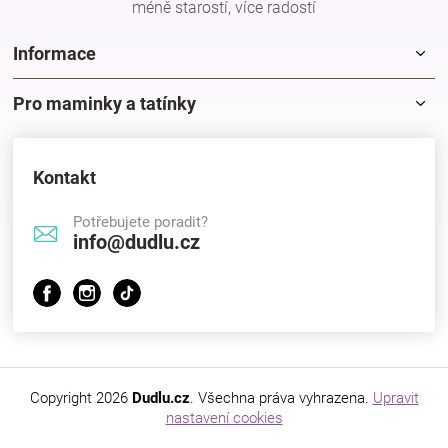
méně starostí, více radostí
Značky
Informace
Blog
Pro maminky a tatínky
Hračkářství
Kontakt
Přihlášení
Potřebujete poradit?
info@dudlu.cz
Copyright 2026
Dudlu.cz
. Všechna práva vyhrazena.
Upravit
nastavení cookies