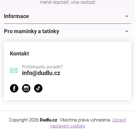
méně starostí, více radostí
Značky
Informace
Blog
Pro maminky a tatínky
Hračkářství
Kontakt
Přihlášení
Potřebujete poradit?
info@dudlu.cz
Copyright 2026
Dudlu.cz
. Všechna práva vyhrazena.
Upravit
nastavení cookies