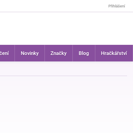
Přihlášení
čení
Novinky
Značky
Blog
Hračkářství