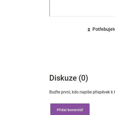
⏫ Potřebujete
Diskuze (0)
Buďte první, kdo napíše příspěvek k 
Přidat komentář