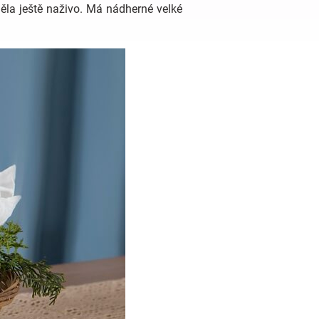
děla ještě naživo. Má nádherné velké