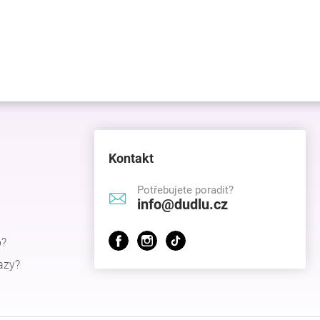
Kontakt
Potřebujete poradit?
info@dudlu.cz
p?
azy?