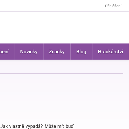
Přihlášení
čení
Novinky
Značky
Blog
Hračkářství
 Jak vlastně vypadá? Může mít buď