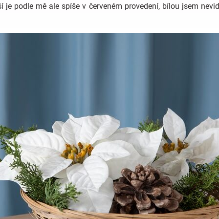
jší je podle mě ale spíše v červeném provedení, bílou jsem nevi