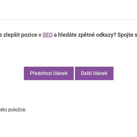
 zlepšit pozice v
SEO
a hledáte zpětné odkazy? Spojte s
Předchozí článek
Další článek
této položce.