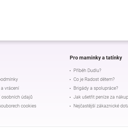
Pro maminky a tatínky
Příběh Dudlu?
podmínky
Co je Radost dětem?
a vrácení
Brigády a spolupráce?
 osobních údajů
Jak ušetřit peníze za náku
souborech cookies
Nejčastější zákaznické dot