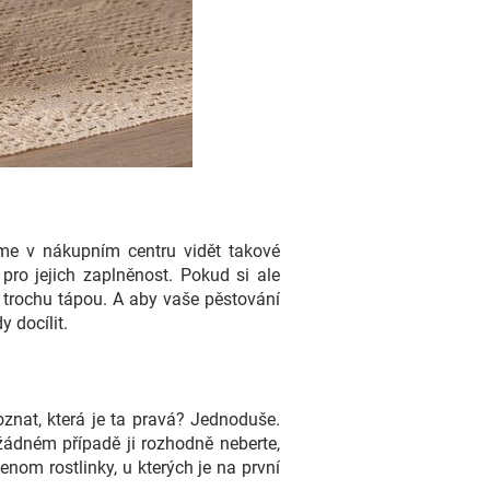
e v nákupním centru vidět takové
pro jejich zaplněnost. Pokud si ale
 trochu tápou. A aby vaše pěstování
 docílit.
oznat, která je ta pravá? Jednoduše.
žádném případě ji rozhodně neberte,
nom rostlinky, u kterých je na první