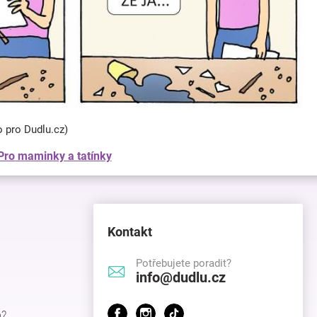
o pro Dudlu.cz)
Pro maminky a tatínky
Kontakt
Potřebujete poradit?
info@dudlu.cz
p?