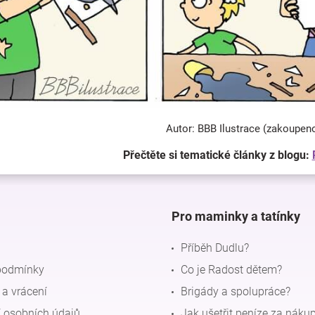
Autor: BBB Ilustrace (zakoupen
Přečtěte si tematické články z blogu:
Pro maminky a tatínky
Příběh Dudlu?
podmínky
Co je Radost dětem?
a vrácení
Brigády a spolupráce?
 osobních údajů
Jak ušetřit peníze za náku