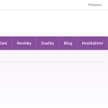
Přihlášení
čení
Novinky
Značky
Blog
Hračkářství