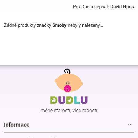
Pro Dudlu sepsal: David Hons
Hračky
Žádné produkty značky
Smoby
nebyly nalezeny...
a
zábava
pro
Z
á
děti
p
a
t
Těhotenské
í
méně starostí, více radostí
oblečení
Informace
Novinky