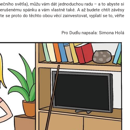
ečního světla), můžu vám dát jednoduchou radu – a to abyste si
 nerušenému spánku a vám vlastně také. A až budete chtít závěsy
 se proto do těchto obou věcí zainvestovat, vyplatí se to, věřte
Pro Dudlu napsala: Simona Holá