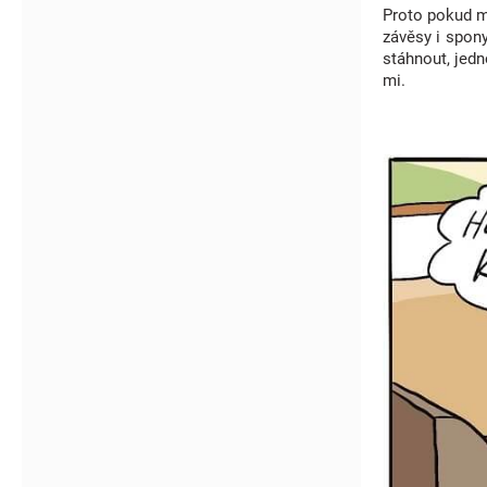
Proto pokud m
závěsy i spony
stáhnout, jedn
mi.