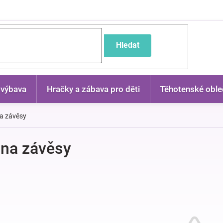
častější dotazy
Hledat
 výbava
Hračky a zábava pro děti
Těhotenské oble
a závěsy
na závěsy