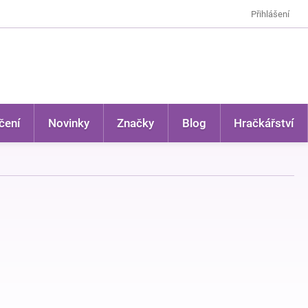
Přihlášení
čení
Novinky
Značky
Blog
Hračkářství