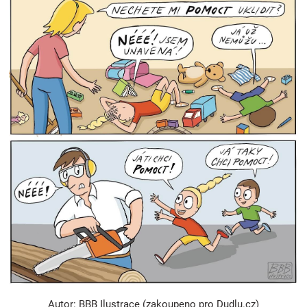
Autor: BBB Ilustrace (zakoupeno pro Dudlu.cz)