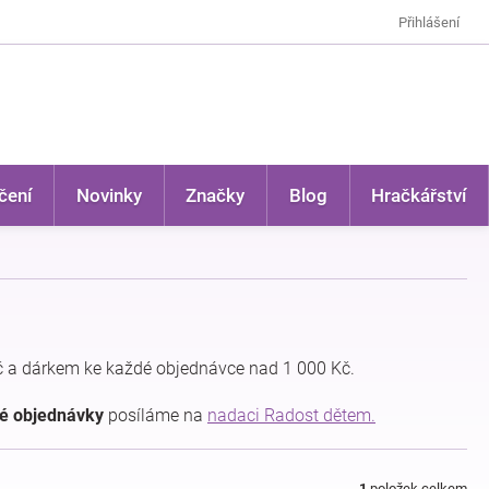
Přihlášení
čení
Novinky
Značky
Blog
Hračkářství
 a dárkem ke každé objednávce nad 1 000 Kč.
dé objednávky
posíláme na
nadaci Radost dětem.
1
položek celkem