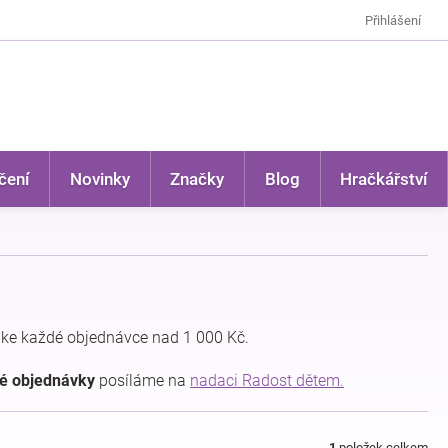
Přihlášení
čení
Novinky
Značky
Blog
Hračkářství
ke každé objednávce nad 1 000 Kč.
dé objednávky
posíláme na
nadaci Radost dětem.
1
položek celkem