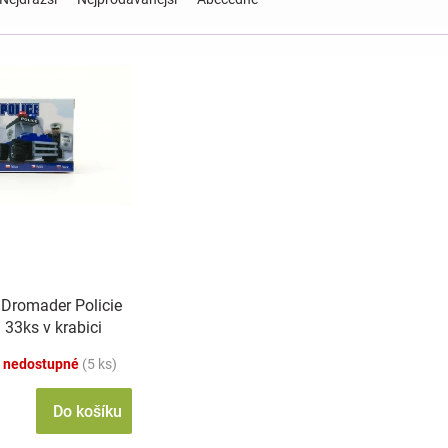
 Dromader Policie
33ks v krabici
m
 nedostupné
(5 ks)
Do košíku